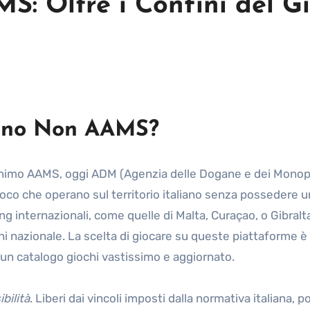
MS: Oltre i Confini del 
sino Non AAMS?
onimo AAMS, oggi ADM (Agenzia delle Dogane e dei Monopoli)
oco che operano sul territorio italiano senza possedere un
g internazionali, come quelle di Malta, Curaçao, o Gibralta
oni nazionale. La scelta di giocare su queste piattaforme è
di un catalogo giochi vastissimo e aggiornato.
ibilità
. Liberi dai vincoli imposti dalla normativa italiana,