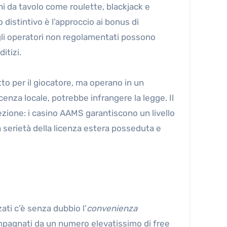
ochi da tavolo come roulette, blackjack e
 distintivo è l’approccio ai bonus di
gli operatori non regolamentati possono
itizi.
to per il giocatore, ma operano in un
licenza locale, potrebbe infrangere la legge. Il
zione: i casino AAMS garantiscono un livello
a serietà della licenza estera posseduta e
ati c’è senza dubbio l’
convenienza
ompagnati da un numero elevatissimo di free