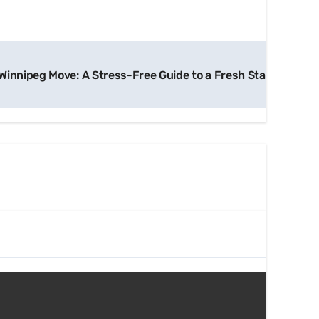
Winnipeg Move: A Stress-Free Guide to a Fresh Start