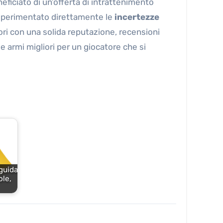
ficiato di un’offerta di intrattenimento
ha sperimentato direttamente le
incertezze
ori con una solida reputazione, recensioni
e armi migliori per un giocatore che si
guida
ole,