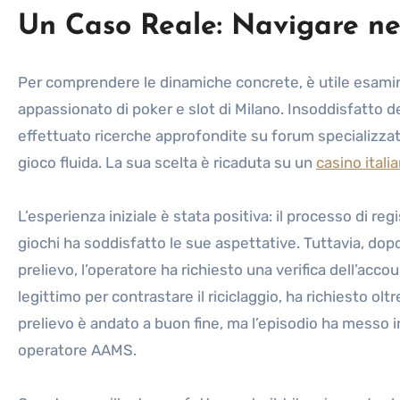
Un Caso Reale: Navigare n
Per comprendere le dinamiche concrete, è utile esamina
appassionato di poker e slot di Milano. Insoddisfatto de
effettuato ricerche approfondite su forum specializzat
gioco fluida. La sua scelta è ricaduta su un
casino itali
L’esperienza iniziale è stata positiva: il processo di r
giochi ha soddisfatto le sue aspettative. Tuttavia, do
prelievo, l’operatore ha richiesto una verifica dell’a
legittimo per contrastare il riciclaggio, ha richiesto olt
prelievo è andato a buon fine, ma l’episodio ha messo in
operatore AAMS.